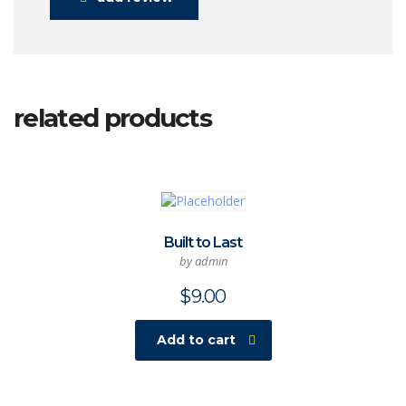
related products
Built to Last
by admin
$
9.00
Add to cart