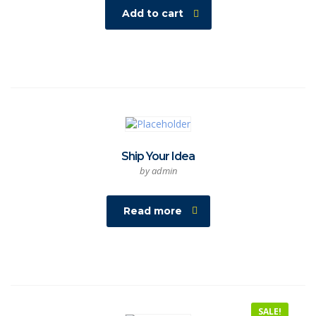
Add to cart
Ship Your Idea
by admin
Read more
SALE!