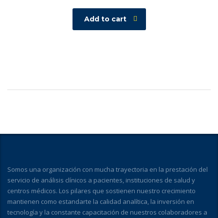
Add to cart
Somos una organización con mucha trayectoria en la prestación del
servicio de análisis clínicos a pacientes, instituciones de salud y
centros médicos. Los pilares que sostienen nuestro crecimiento
mantienen como estandarte la calidad analítica, la inversión en
tecnología y la constante capacitación de nuestros colaboradores a