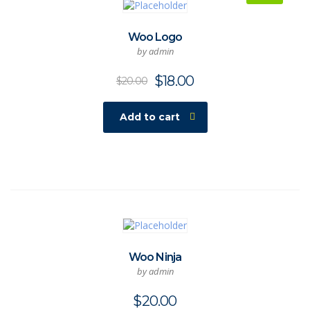
Woo Logo
by admin
$
18.00
$
20.00
Add to cart
Woo Ninja
by admin
$
20.00