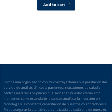
Add to cart
Somos una organización con mucha trayectoria en la prestación del
servicio de análisis clínicos a pacientes, instituciones de salud y
centros médicos. Los pilares que sostienen nuestro crecimiento
mantienen como estandarte la calidad analítica, la inversión en
tecnología y la constante capacitación de nuestros colaboradores a
fin de asegurar la atención personalizada de cada uno de nuestros