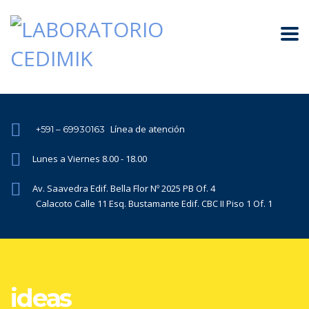
Línea de atención
+591 – 69930163
Lunes a Viernes 8.00 - 18.00
Av. Saavedra Edif. Bella Flor Nº 2025 PB Of. 4
Calacoto Calle 11 Esq. Bustamante Edif. CBC II Piso 1 Of. 1
ideas