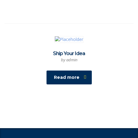
Ship Your Idea
by admin
Read more