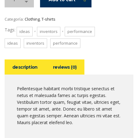
Categoría:
Clothing
,
T-shirts
Tags:
,
,
ideas
inventors
performance
ideas
inventors
performance
description
reviews (0)
Pellentesque habitant morbi tristique senectus et
netus et malesuada fames ac turpis egestas.
Vestibulum tortor quam, feugiat vitae, ultricies eget,
tempor sit amet, ante. Donec eu libero sit amet
quam egestas semper. Aenean ultricies mi vitae est.
Mauris placerat eleifend leo.