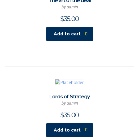
The art of the deal
by admin
$
35.00
Add to cart
Lords of Strategy
by admin
$
35.00
Add to cart