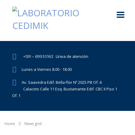
Línea de atención
+591 – 69930163
Lunes a Viernes 8.00 - 18.00
Av. Saavedra Edif. Bella Flor Nº 2025 PB Of. 4
Calacoto Calle 11 Esq. Bustamante Edif. CBC II Piso 1
Of. 1
Home
News grid