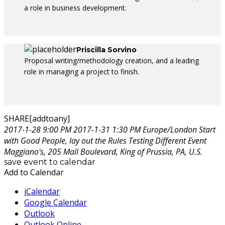
a role in business development.
Priscilla Sorvino
Proposal writing/methodology creation, and a leading
role in managing a project to finish.
SHARE[addtoany]
2017-1-28 9:00 PM
2017-1-31 1:30 PM
Europe/London
Start
with Good People, lay out the Rules
Testing Different Event
Maggiano's, 205 Mall Boulevard, King of Prussia, PA, U.S.
save event to calendar
Add to Calendar
iCalendar
Google Calendar
Outlook
Outlook Online