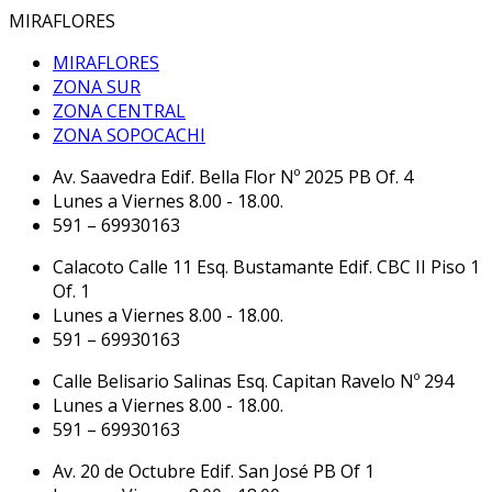
MIRAFLORES
MIRAFLORES
ZONA SUR
ZONA CENTRAL
ZONA SOPOCACHI
Av. Saavedra Edif. Bella Flor Nº 2025 PB Of. 4
Lunes a Viernes 8.00 - 18.00.
591 – 69930163
Calacoto Calle 11 Esq. Bustamante Edif. CBC II Piso 1
Of. 1
Lunes a Viernes 8.00 - 18.00.
591 – 69930163
Calle Belisario Salinas Esq. Capitan Ravelo Nº 294
Lunes a Viernes 8.00 - 18.00.
591 – 69930163
Av. 20 de Octubre Edif. San José PB Of 1