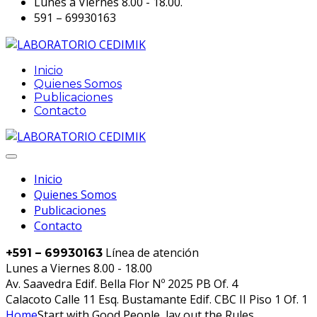
Lunes a Viernes 8.00 - 18.00.
591 – 69930163
Inicio
Quienes Somos
Publicaciones
Contacto
Inicio
Quienes Somos
Publicaciones
Contacto
Línea de atención
+591 – 69930163
Lunes a Viernes 8.00 - 18.00
Av. Saavedra Edif. Bella Flor Nº 2025 PB Of. 4
Calacoto Calle 11 Esq. Bustamante Edif. CBC II Piso 1 Of. 1
Home
Start with Good People, lay out the Rules