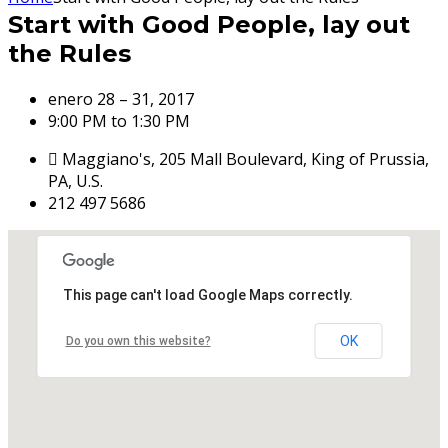
Start with Good People, lay out
the Rules
enero 28 – 31, 2017
9:00 PM to 1:30 PM
Maggiano's, 205 Mall Boulevard, King of Prussia,
PA, U.S.
212 497 5686
This page can't load Google Maps correctly.
OK
Do you own this website?