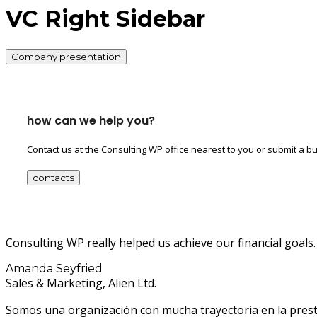
VC Right Sidebar
Company presentation
how can we help you?
Contact us at the Consulting WP office nearest to you or submit a bu
contacts
Consulting WP really helped us achieve our financial goals. 
Amanda Seyfried
Sales & Marketing, Alien Ltd.
Somos una organización con mucha trayectoria en la prestaci