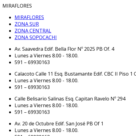
MIRAFLORES
MIRAFLORES
ZONA SUR
ZONA CENTRAL
ZONA SOPOCACHI
Av. Saavedra Edif. Bella Flor Nº 2025 PB Of. 4
Lunes a Viernes 8.00 - 18.00.
591 – 69930163
Calacoto Calle 11 Esq. Bustamante Edif. CBC II Piso 1 O
Lunes a Viernes 8.00 - 18.00.
591 – 69930163
Calle Belisario Salinas Esq. Capitan Ravelo Nº 294
Lunes a Viernes 8.00 - 18.00.
591 – 69930163
Av. 20 de Octubre Edif. San José PB Of 1
Lunes a Viernes 8.00 - 18.00.