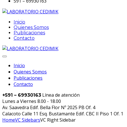
591 – 69930163
Inicio
Quienes Somos
Publicaciones
Contacto
Inicio
Quienes Somos
Publicaciones
Contacto
Línea de atención
+591 – 69930163
Lunes a Viernes 8.00 - 18.00
Av. Saavedra Edif. Bella Flor Nº 2025 PB Of. 4
Calacoto Calle 11 Esq. Bustamante Edif. CBC II Piso 1 Of. 1
Home
VC Sidebars
VC Right Sidebar