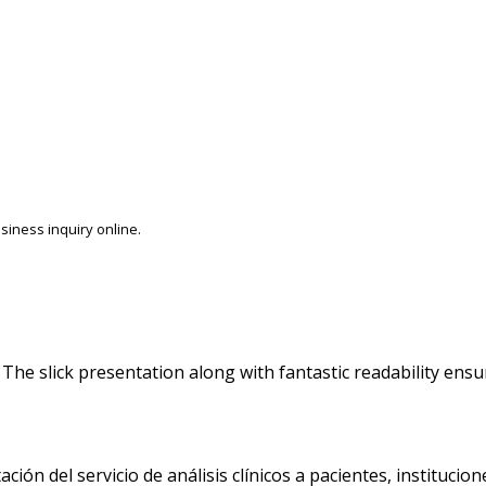
siness inquiry online.
The slick presentation along with fantastic readability ensur
ón del servicio de análisis clínicos a pacientes, institucio